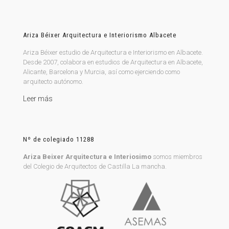
Ariza Béixer Arquitectura e Interiorismo Albacete
Ariza Béixer estudio de Arquitectura e Interiorismo en Albacete.
Desde 2007, colabora en estudios de Arquitectura en Albacete,
Alicante, Barcelona y Murcia, así como ejerciendo como
arquitecto autónomo.
Leer más
Nº de colegiado 11288
Ariza Beixer Arquitectura e Interiosimo
somos miembros
del Colegio de Arquitectos de Castilla La mancha.