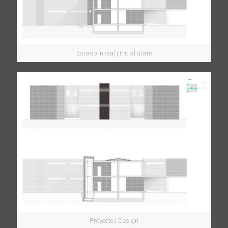
Estado inicial | Initial state
Proyecto | Design