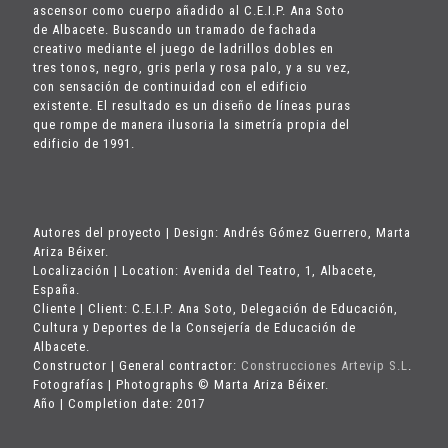
ascensor como cuerpo añadido al C.E.I.P. Ana Soto
de Albacete. Buscando un tramado de fachada
creativo mediante el juego de ladrillos dobles en
tres tonos, negro, gris perla y rosa palo, y a su vez,
con sensación de continuidad con el edificio
existente. El resultado es un diseño de líneas puras
que rompe de manera ilusoria la simetría propia del
edificio de 1991.
Autores del proyecto | Design: Andrés Gómez Guerrero, Marta
Ariza Béixer.
Localización | Location: Avenida del Teatro, 1, Albacete,
España.
Cliente | Client: C.E.I.P. Ana Soto, Delegación de Educación,
Cultura y Deportes de la Consejería de Educación de
Albacete.
Constructor | General contractor:
Construcciones Artevip S.L
.
Fotografías | Photographs © Marta Ariza Béixer.
Año | Completion date: 2017