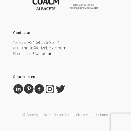
Contactar
+34 646 73 26 17
Teléfono:
marta@arizabeixer.com
Mail:
Contactar
Escríbenos:
Síguenos en
© Copyright Ariza Béixer Arquitectura e Interiorismo.