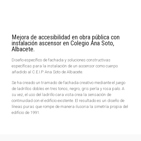
Mejora de accesibilidad en obra pública con
instalación ascensor en Colegio Ana Soto,
Albacete.
Diseño específico de fachada y soluciones constructivas
específicas para la instalación de un ascensor como cuerpo
añadido al C.E.I.P. Ana Soto de Albacete.
Se ha creado un tramado de fachada creativo mediante el juego
de ladrillos dobles en tres tonos, negro, gris perla y rosa palo. A
su vez, el uso del ladrillo cara vista crea la sensación de
continuidad con el edificio existente. El resultado es un diseño de
líneas puras que rompe de manera ilusoria la simetría propia del
edificio de 1991.