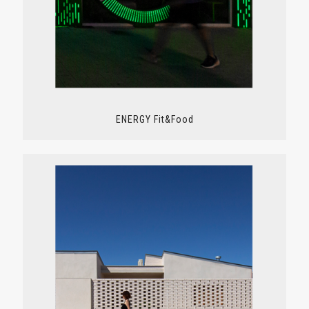
ENERGY Fit&Food