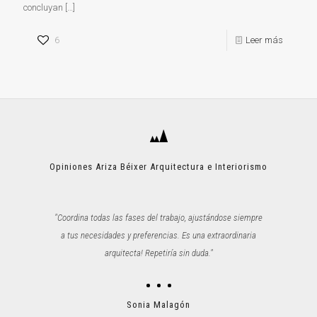
concluyan
[…]
6
Leer más
Opiniones Ariza Béixer Arquitectura e Interiorismo
"Coordina todas las fases del trabajo, ajustándose siempre
a tus necesidades y preferencias. Es una extraordinaria
arquitecta! Repetiría sin duda."
Sonia Malagón