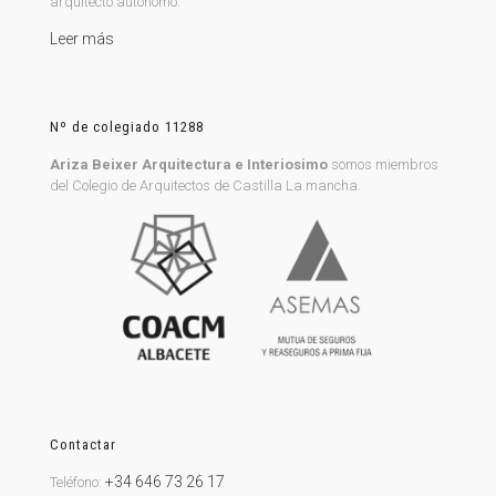
arquitecto autónomo.
Leer más
Nº de colegiado 11288
Ariza Beixer Arquitectura e Interiosimo
somos miembros
del Colegio de Arquitectos de Castilla La mancha.
Contactar
+34 646 73 26 17
Teléfono: