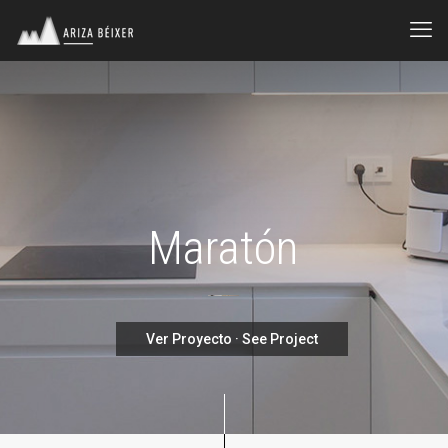
Maratón
Ver Proyecto · See Project