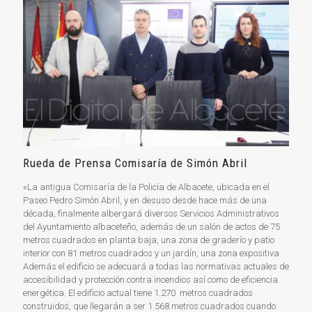
Rueda de Prensa Comisaría de Simón Abril
«La antigua Comisaría de la Policía de Albacete, ubicada en el
Paseo Pedro Simón Abril, y en desuso desde hace más de una
década, finalmente albergará diversos Servicios Administrativos
del Ayuntamiento albaceteño, además de un salón de actos de 75
metros cuadrados en planta baja, una zona de graderío y patio
interior con 81 metros cuadrados y un jardín, una zona expositiva.
Además el edificio se adecuará a todas las normativas actuales de
accesibilidad y protección contra incendios así como de eficiencia
energética. El edificio actual tiene 1.270 metros cuadrados
construidos, que llegarán a ser 1.568 metros cuadrados cuando