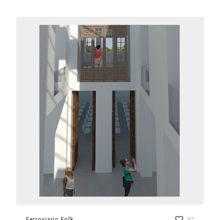
Ferroviario Folk
87