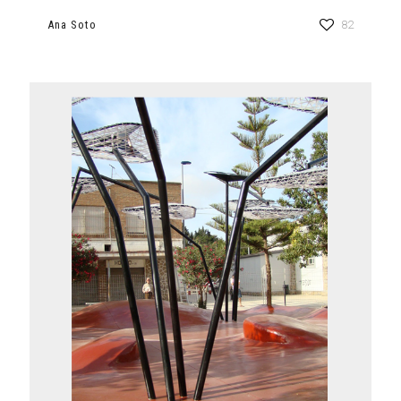
Ana Soto
82