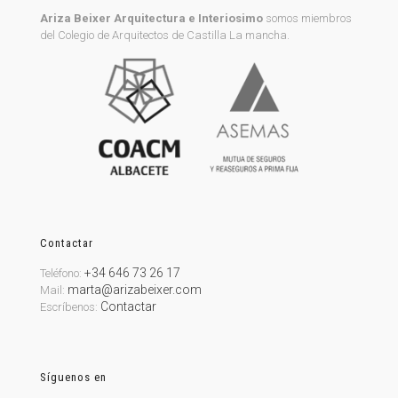
Ariza Beixer Arquitectura e Interiosimo
somos miembros
del Colegio de Arquitectos de Castilla La mancha.
Contactar
+34 646 73 26 17
Teléfono:
marta@arizabeixer.com
Mail:
Contactar
Escríbenos:
Síguenos en