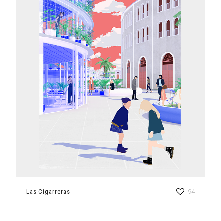
Las Cigarreras
94