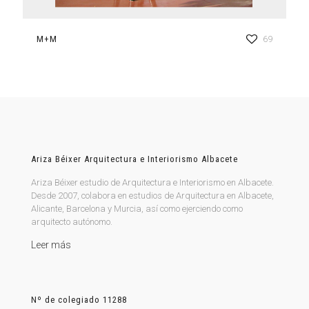
M+M
69
Ariza Béixer Arquitectura e Interiorismo Albacete
Ariza Béixer estudio de Arquitectura e Interiorismo en Albacete.
Desde 2007, colabora en estudios de Arquitectura en Albacete,
Alicante, Barcelona y Murcia, así como ejerciendo como
arquitecto autónomo.
Leer más
Nº de colegiado 11288