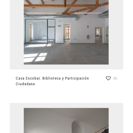
Casa Escobar. Biblioteca y Participación
86
Ciudadana