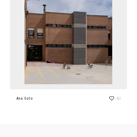
Ana Soto
82