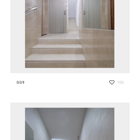
GG9
100