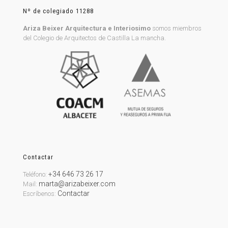
Nº de colegiado 11288
Ariza Beixer Arquitectura e Interiosimo
somos miembros
del Colegio de Arquitectos de Castilla La mancha.
Contactar
+34 646 73 26 17
Teléfono:
marta@arizabeixer.com
Mail:
Contactar
Escríbenos: