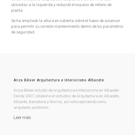
ubicadas a la izquierda y reducido el espacio de rellano de
planta.
Se ha ampliado la altura en cubierta sobre el hueco de ascensor
para permitir su correcto mantenimiento dentro de los parámetros
de seguridad.
Ariza Béixer Arquitectura e Interiorismo Albacete
Ariza Béixer estudio de Arquitectura e Interiorismo en Albacete.
Desde 2007, colabora en estudios de Arquitectura en Albacete,
Alicante, Barcelona y Murcia, así como ejerciendo como
arquitecto autónomo.
Leer más