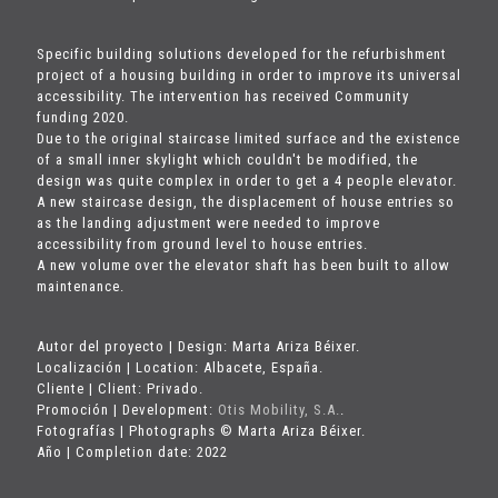
Specific building solutions developed for the refurbishment
project of a housing building in order to improve its universal
accessibility. The intervention has received Community
funding 2020.
Due to the original staircase limited surface and the existence
of a small inner skylight which couldn't be modified, the
design was quite complex in order to get a 4 people elevator.
A new staircase design, the displacement of house entries so
as the landing adjustment were needed to improve
accessibility from ground level to house entries.
A new volume over the elevator shaft has been built to allow
maintenance.
Autor del proyecto | Design: Marta Ariza Béixer.
Localización | Location: Albacete, España.
Cliente | Client: Privado.
Promoción | Development:
Otis Mobility, S.A.
.
Fotografías | Photographs © Marta Ariza Béixer.
Año | Completion date: 2022