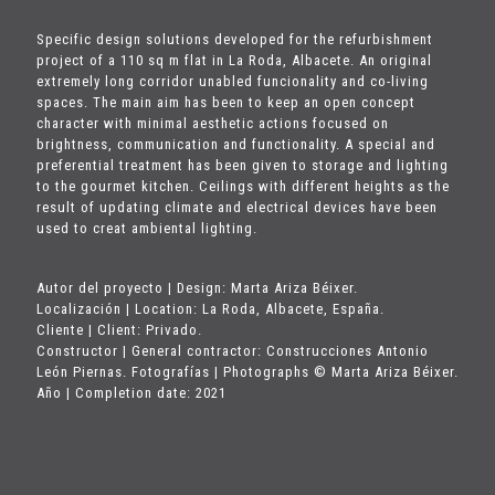
Specific design solutions developed for the refurbishment
project of a 110 sq m flat in La Roda, Albacete. An original
extremely long corridor unabled funcionality and co-living
spaces. The main aim has been to keep an open concept
character with minimal aesthetic actions focused on
brightness, communication and functionality. A special and
preferential treatment has been given to storage and lighting
to the gourmet kitchen. Ceilings with different heights as the
result of updating climate and electrical devices have been
used to creat ambiental lighting.
Autor del proyecto | Design: Marta Ariza Béixer.
Localización | Location: La Roda, Albacete, España.
Cliente | Client: Privado.
Constructor | General contractor: Construcciones Antonio
León Piernas. Fotografías | Photographs © Marta Ariza Béixer.
Año | Completion date: 2021