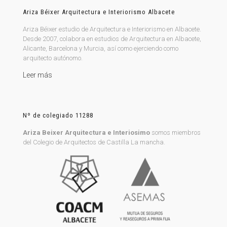
Ariza Béixer Arquitectura e Interiorismo Albacete
Ariza Béixer estudio de Arquitectura e Interiorismo en Albacete.
Desde 2007, colabora en estudios de Arquitectura en Albacete,
Alicante, Barcelona y Murcia, así como ejerciendo como
arquitecto autónomo.
Leer más
Nº de colegiado 11288
Ariza Beixer Arquitectura e Interiosimo
somos miembros
del Colegio de Arquitectos de Castilla La mancha.