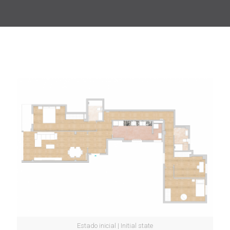
Estado inicial | Initial state