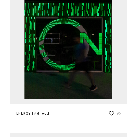
ENERGY Fit&Food
96