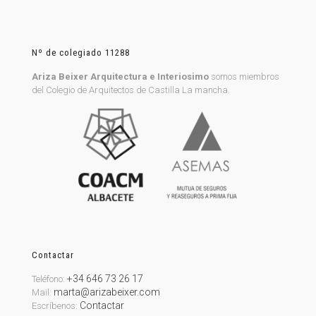
Nº de colegiado 11288
Ariza Beixer Arquitectura e Interiosimo
somos miembros
del Colegio de Arquitectos de Castilla La mancha.
Contactar
+34 646 73 26 17
Teléfono:
marta@arizabeixer.com
Mail:
Contactar
Escríbenos: