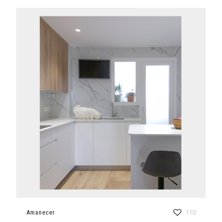
Amanecer
110