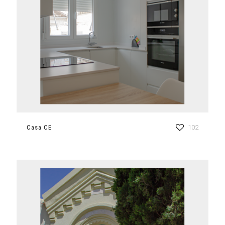
Casa CE
102