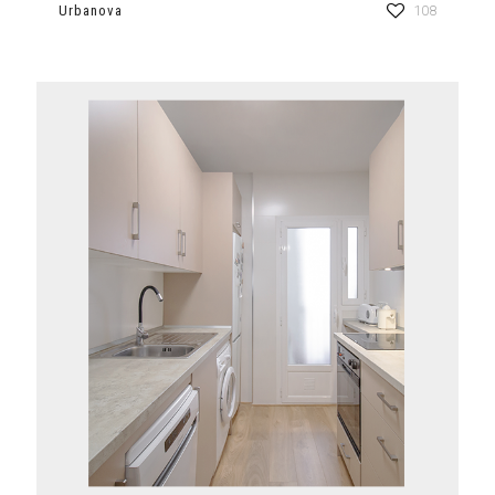
Urbanova
108