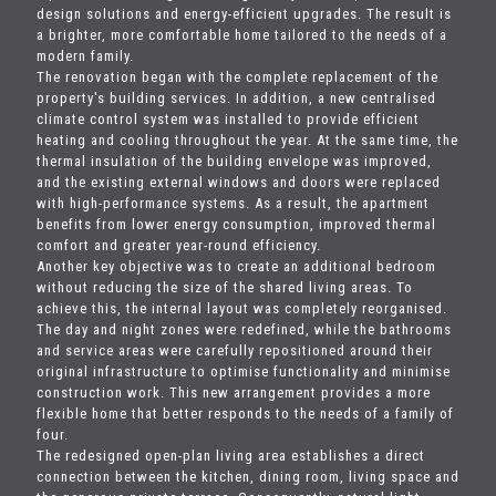
design solutions and energy-efficient upgrades. The result is
a brighter, more comfortable home tailored to the needs of a
modern family.
The renovation began with the complete replacement of the
property's building services. In addition, a new centralised
climate control system was installed to provide efficient
heating and cooling throughout the year. At the same time, the
thermal insulation of the building envelope was improved,
and the existing external windows and doors were replaced
with high-performance systems. As a result, the apartment
benefits from lower energy consumption, improved thermal
comfort and greater year-round efficiency.
Another key objective was to create an additional bedroom
without reducing the size of the shared living areas. To
achieve this, the internal layout was completely reorganised.
The day and night zones were redefined, while the bathrooms
and service areas were carefully repositioned around their
original infrastructure to optimise functionality and minimise
construction work. This new arrangement provides a more
flexible home that better responds to the needs of a family of
four.
The redesigned open-plan living area establishes a direct
connection between the kitchen, dining room, living space and