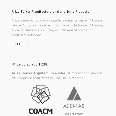
Ariza Béixer Arquitectura e Interiorismo Albacete
Ariza Béixer estudio de Arquitectura e Interiorismo en Albacete.
Desde 2007, colabora en estudios de Arquitectura en Albacete,
Alicante, Barcelona y Murcia, así como ejerciendo como
arquitecto autónomo.
Leer más
Nº de colegiado 11288
Ariza Beixer Arquitectura e Interiosimo
somos miembros
del Colegio de Arquitectos de Castilla La mancha.