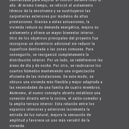
año. Al mismo tiempo, se reforzó el aislamiento
térmico de la envolvente y se sustituyeron las
carpinterías exteriores por modelos de altas
prestaciones. Gracias a estas actuaciones, la
vivienda reduce su demanda energética, mejora su
aislamiento y ofrece un mayor bienestar interior.
Otro de los objetivos principales del proyecto fue
incorporar un dormitorio adicional sin reducir la
superficie destinada a las zonas comunes. Para
conseguirlo, se reorganizó completamente la
distribución interior. Por un lado, se redefinieron las
áreas de día y de noche. Por otro, se reubicaron los
cuartos húmedos manteniendo una organización
eficiente de las instalaciones. De este modo, se
obtuvo una vivienda más flexible y mejor adaptada a
las necesidades de una familia de cuatro miembros.
Asimismo, el nuevo concepto abierto establece una
conexión directa entre la cocina, el salón-comedor y
la amplia terraza interior. Esta relación entre los
espacios interiores y exteriores incrementa la
entrada de luz natural, mejora la sensación de
amplitud y favorece un uso más versátil de la
vivienda.