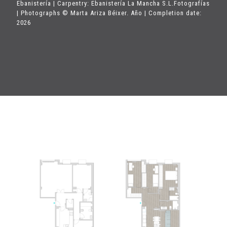
Ebanistería | Carpentry: Ebanistería La Mancha S.L.Fotografías
| Photographs © Marta Ariza Béixer. Año | Completion date:
2026