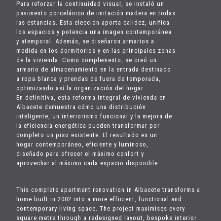
Para reforzar la continuidad visual, se instaló un
pavimento porcelánico de imitación madera en todas
las estancias. Esta elección aporta calidez, unifica
los espacios y potencia una imagen contemporánea
y atemporal. Además, se diseñaron armarios a
medida en los dormitorios y en las principales zonas
de la vivienda. Como complemento, se creó un
armario de almacenamiento en la entrada destinado
a ropa blanca y prendas de fuera de temporada,
optimizando así la organización del hogar.
En definitiva, esta reforma integral de vivienda en
Albacete demuestra cómo una distribución
inteligente, un interiorismo funcional y la mejora de
la eficiencia energética pueden transformar por
completo un piso existente. El resultado es un
hogar contemporáneo, eficiente y luminoso,
diseñado para ofrecer el máximo confort y
aprovechar al máximo cada espacio disponible.
This complete apartment renovation in Albacete transforms a
home built in 2002 into a more efficient, functional and
contemporary living space. The project maximises every
square metre through a redesigned layout, bespoke interior