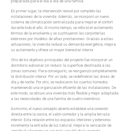
preparada para el día a día de una familia.
En primer lugar, la intervención renovó por completo las
instalaciones de la vivienda. Además, se incorporó un nuevo
sistema de climatización centralizada para mejorar el confort
durante todo el año. Al mismo tiempo, se reforzó el aislamiento
térmico de la envolvente y se sustituyeron las carpinterías
exteriores por modelos de altas prestaciones. Gracias a estas
actuaciones, la vivienda reduce su demanda energética, mejora
su aislamiento y ofrece un mayor bienestar interior.
Otro de los objetivos principales del proyecto fue incorporar un
dormitorio adicional sin reducir la superficie destinada a las
zonas comunes. Para conseguirlo, se reorganizó completamente
la distribución interior. Por un lado, se redefinieron las áreas de
día y de noche. Por otro, se reubicaron los cuartos húmedos
manteniendo una organización eficiente de las instalaciones. De
este modo, se obtuvo una vivienda más flexible y mejor adaptada
a las necesidades de una familia de cuatro miembros.
Asimismo, el nuevo concepto abierto establece una conexión
directa entre la cocina, el salón-comedor y la amplia terraza
interior. Esta relación entre los espacios interiores y exteriores
incrementa la entrada de luz natural, mejora la sensación de
amplitud y favorece un uso más versátil de la vivienda.