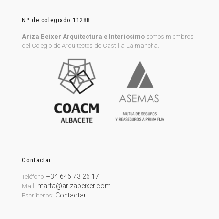
Nº de colegiado 11288
Ariza Beixer Arquitectura e Interiosimo
somos miembros
del Colegio de Arquitectos de Castilla La mancha.
Contactar
+34 646 73 26 17
Teléfono:
marta@arizabeixer.com
Mail:
Contactar
Escríbenos: