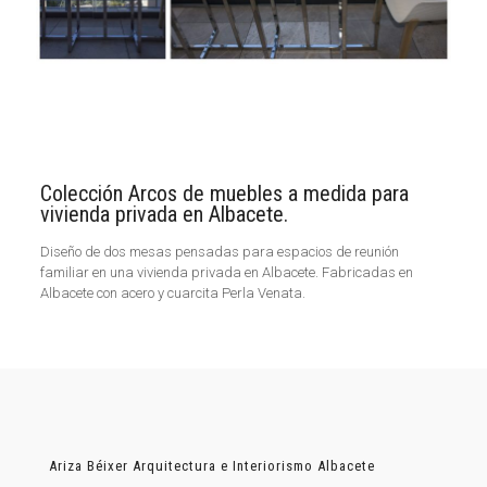
Colección Arcos de muebles a medida para
vivienda privada en Albacete.
Diseño de dos mesas pensadas para espacios de reunión
familiar en una vivienda privada en Albacete. Fabricadas en
Albacete con acero y cuarcita Perla Venata.
Ariza Béixer Arquitectura e Interiorismo Albacete