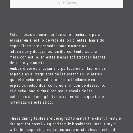
Serie Arcos
Estas mesas de comedor han sido diseñadas para
encajar en el estilo de vida de los clientes, han sido
específicamente pensadas para momentos
informales y desayunos familiares. Sentarse a la
mesa con estilo, en estas mesas sofisticadas hechas
de acero y cuarcita.
Ambos diseños encajan a la perfección en las formas
especiales e irregulares de las estancias. Mientras
que el diseño redondeado encaja fácilmente en
espacios reducidos, como es el rincón de desayuno;
el diseño longitudinal reduce la escala de las
columnas de hormigón tan características que tiene
la terraza de este ático.
These dining tables are designed to match the client lifestyle;
thought for cosy living and family breakfasts. Dine in style,
with this sophisticated tables made of stainless steel and