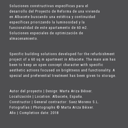
Soluciones constructivas específicas para el
desarrollo del Proyecto de Reforma de una vivienda
en Albacete buscando una estética y continuidad
específicas priorizando la luminosidad y la
funcionalidad de este apartamento de 60 m2.
Soluciones especiales de optimización de
almacenamiento.
Specific building solutions developed for the refurbishment
project of a 60 sq m apartment in Albacete. The main aim has
been to keep an open concept character with specific
aesthetic actions focused on brightness and functionality. A
special and preferential treatment has been given to storage.
Autor del proyecto | Design: Marta Ariza Béixer.
Localización | Location: Albacete, España.
Constructor | General contractor: Saez Moreno S.L.
Fotografías | Photographs © Marta Ariza Béixer.
Año | Completion date: 2018