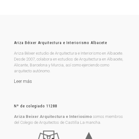
Ariza Béixer Arquitectura e Interiorismo Albacete
Ariza Béixer estudio de Arquitectura e Interiorismo en Albacete.
Desde 2007, colabora en estudios de Arquitectura en Albacete,
Alicante, Barcelona y Murcia, así como ejerciendo como
arquitecto autónomo.
Leer más
Nº de colegiado 11288
Ariza Beixer Arquitectura e Interiosimo
somos miembros
del Colegio de Arquitectos de Castilla La mancha.