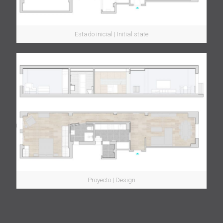
Estado inicial | Initial state
Proyecto | Design