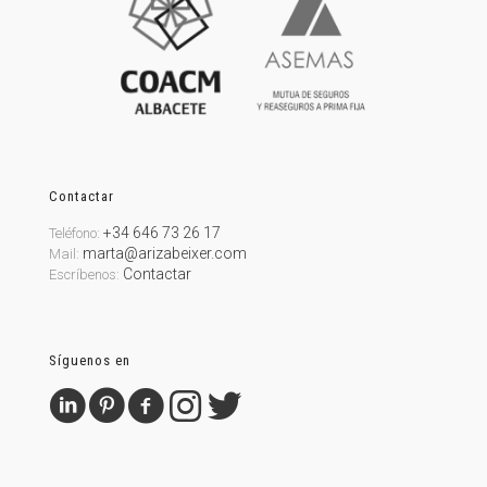
Contactar
+34 646 73 26 17
Teléfono:
marta@arizabeixer.com
Mail:
Contactar
Escríbenos:
Síguenos en