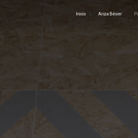
Inicio
Ariza Béixer
P